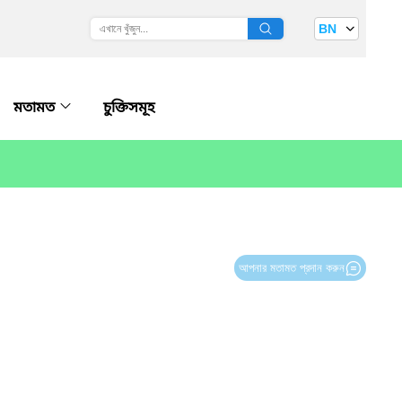
BN
মতামত
চুক্তিসমূহ
আপনার মতামত প্রদান করুন