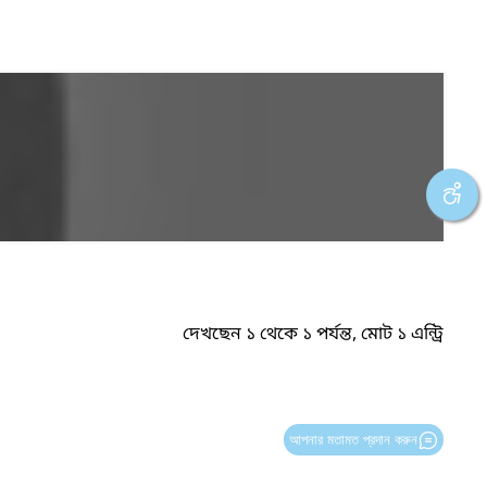
দেখছেন ১ থেকে ১ পর্যন্ত, মোট ১ এন্ট্রি
আপনার মতামত প্রদান করুন