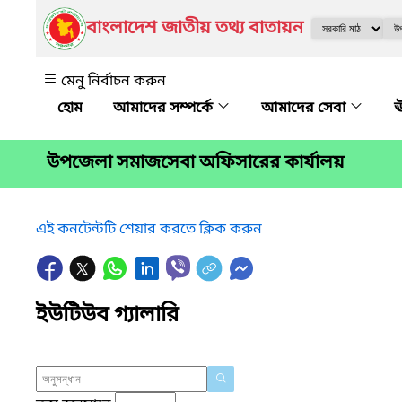
বাংলাদেশ জাতীয় তথ্য বাতায়ন
মেনু নির্বাচন করুন
আমাদের সম্পর্কে
আমাদের সেবা
ঊ
উপজেলা সমাজসেবা অফিসারের কার্যালয়
এই কনটেন্টটি শেয়ার করতে ক্লিক করুন
ইউটিউব গ্যালারি