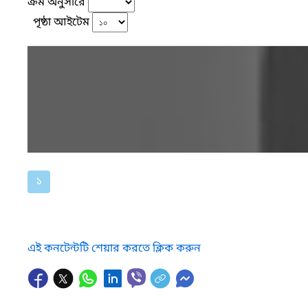
ক্রম অনুসারে
পৃষ্ঠা আইটেম
১
এই কনটেন্টটি শেয়ার করতে ক্লিক করুন