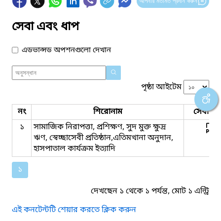
আপনার মতামত প্রদান করুন
সেবা এবং ধাপ
এডভান্সড অপশনগুলো দেখান
পৃষ্ঠা আইটেম
নং
শিরোনাম
সেবার ধ
১
সামাজিক নিরাপত্তা, প্রশিক্ষণ, সুদ মুক্ত ক্ষুদ্র
ঋণ, স্বেচ্ছাসেবী প্রতিষ্ঠান,এতিমখানা অনুদান,
হাসপাতাল কার্যক্রম ইত্যাদি
১
দেখছেন ১ থেকে ১ পর্যন্ত, মোট ১ এন্ট্রি
এই কনটেন্টটি শেয়ার করতে ক্লিক করুন