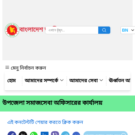
বাংলাদেশ জাতীয় তথ্য বাতায়ন
BN
দেখুন
মেনু নির্বাচন করুন
আমাদের সম্পর্কে
আমাদের সেবা
ঊর্ধ্বতন অফ
উপজেলা সমাজসেবা অফিসারের কার্যালয়
এই কনটেন্টটি শেয়ার করতে ক্লিক করুন