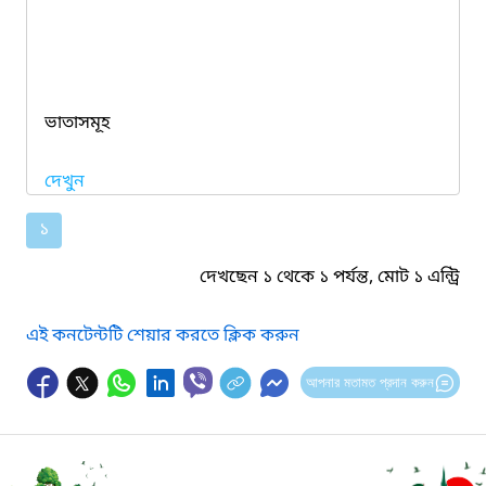
ভাতাসমূহ
দেখুন
১
দেখছেন ১ থেকে ১ পর্যন্ত, মোট ১ এন্ট্রি
এই কনটেন্টটি শেয়ার করতে ক্লিক করুন
আপনার মতামত প্রদান করুন