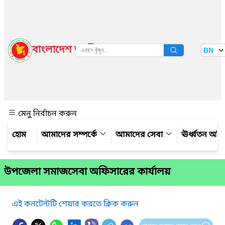
বাংলাদেশ জাতীয় তথ্য বাতায়ন
BN
দেখুন
মেনু নির্বাচন করুন
আমাদের সম্পর্কে
আমাদের সেবা
ঊর্ধ্বতন অফ
উপজেলা সমাজসেবা অফিসারের কার্যালয়
এই কনটেন্টটি শেয়ার করতে ক্লিক করুন