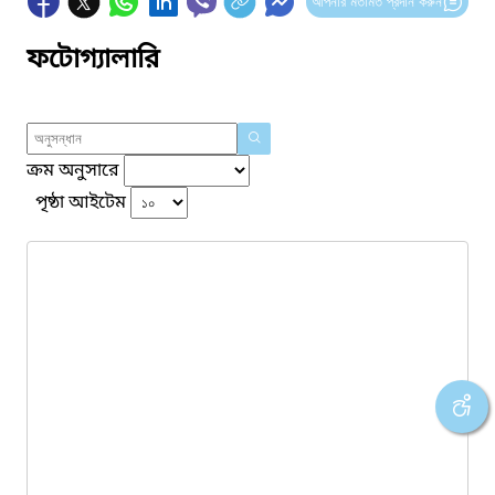
আপনার মতামত প্রদান করুন
ফটোগ্যালারি
ক্রম অনুসারে
পৃষ্ঠা আইটেম