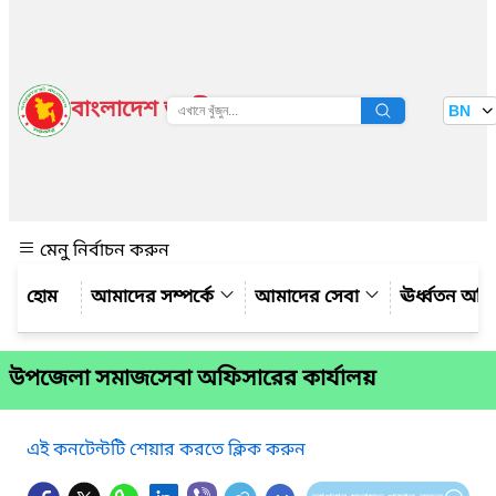
বাংলাদেশ জাতীয় তথ্য বাতায়ন
BN
দেখুন
মেনু নির্বাচন করুন
আমাদের সম্পর্কে
আমাদের সেবা
ঊর্ধ্বতন অফ
উপজেলা সমাজসেবা অফিসারের কার্যালয়
এই কনটেন্টটি শেয়ার করতে ক্লিক করুন