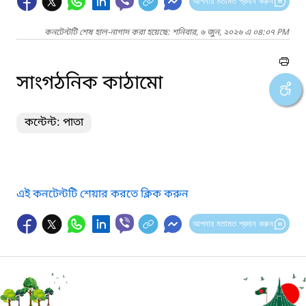
আপনার মতামত প্রদান করুন
কনটেন্টটি শেষ হাল-নাগাদ করা হয়েছে: শনিবার, ৬ জুন, ২০২৬ এ ০৪:০৭ PM
সাংগঠনিক কাঠামো
কন্টেন্ট: পাতা
এই কনটেন্টটি শেয়ার করতে ক্লিক করুন
আপনার মতামত প্রদান করুন