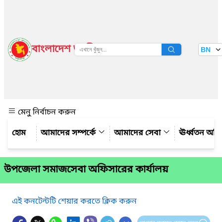
বাংলাদেশ জাতীয় তথ্য বাতায়ন
BN
দেখুন
মেনু নির্বাচন করুন
আমাদের সম্পর্কে
আমাদের সেবা
ঊর্ধ্বতন অফ
উপজেলা সমাজসেবা অফিসারের কার্যালয়
এই কনটেন্টটি শেয়ার করতে ক্লিক করুন