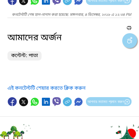
আপনার মতামত প্রদান করুন
কনটেন্টটি শেষ হাল-নাগাদ করা হয়েছে: মঙ্গলবার, ৪ ডিসেম্বর, ২০১৮ এ ১২:৩৪ PM
আমাদের অর্জন
কন্টেন্ট: পাতা
এই কনটেন্টটি শেয়ার করতে ক্লিক করুন
আপনার মতামত প্রদান করুন