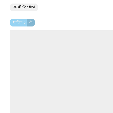
কন্টেন্ট: পাতা
ফাইল ১