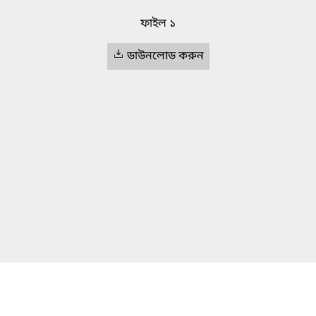
ফাইল ১
ডাউনলোড করুন