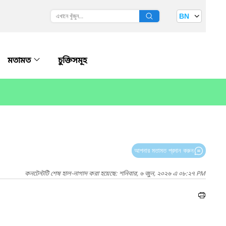
BN
মতামত
চুক্তিসমূহ
আপনার মতামত প্রদান করুন
কনটেন্টটি শেষ হাল-নাগাদ করা হয়েছে: শনিবার, ৬ জুন, ২০২৬ এ ০৮:২৭ PM