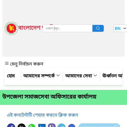
বাংলাদেশ জাতীয় তথ্য বাতায়ন
BN
দেখুন
মেনু নির্বাচন করুন
আমাদের সম্পর্কে
আমাদের সেবা
ঊর্ধ্বতন অফ
উপজেলা সমাজসেবা অফিসারের কার্যালয়
এই কনটেন্টটি শেয়ার করতে ক্লিক করুন