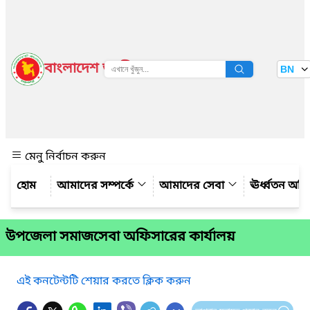
বাংলাদেশ জাতীয় তথ্য বাতায়ন
BN
দেখুন
মেনু নির্বাচন করুন
আমাদের সম্পর্কে
আমাদের সেবা
ঊর্ধ্বতন অফ
উপজেলা সমাজসেবা অফিসারের কার্যালয়
এই কনটেন্টটি শেয়ার করতে ক্লিক করুন