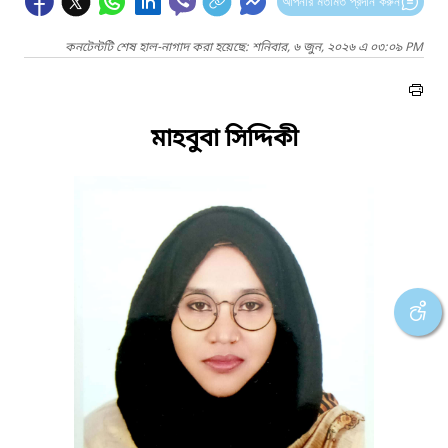
আপনার মতামত প্রদান করুন
কনটেন্টটি শেষ হাল-নাগাদ করা হয়েছে: শনিবার, ৬ জুন, ২০২৬ এ ০৩:০৯ PM
মাহবুবা সিদ্দিকী